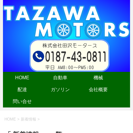
HOME
自動車
機械
配達
ガソリン
会社概要
問い合せ
HOME
>
新着情報
>