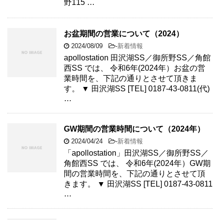
野115 …
お盆期間の営業について（2024）
2024/08/09
-
新着情報
apollostation 田沢湖SS／御所野SS／角館
西SS では、 令和6年(2024年）お盆の営
業時間を、下記の通りとさせて頂きま
す。 ▼ 田沢湖SS [TEL] 0187-43-0811(代)
…
GW期間の営業時間について（2024年）
2024/04/24
-
新着情報
「apollostation」田沢湖SS／御所野SS／
角館西SS では、 令和6年(2024年）GW期
間の営業時間を、下記の通りとさせて頂
きます。 ▼ 田沢湖SS [TEL] 0187-43-0811
…