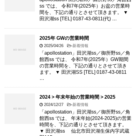
ss では、 令和7年(2025年）お盆の営業時
間を、下記の通りとさせて頂きます。 ▼
田沢湖ss [TEL] 0187-43-0811(代) …
2025年 GWの営業時間
2025/04/26
-
新着情報
「apollostation」田沢湖ss／御所野ss／角
館西ss では、 令和7年(2025年）GW期間
の営業時間を、下記の通りとさせて頂き
ます。 ▼ 田沢湖SS [TEL] 0187-43-0811
…
2024 > 年末年始の営業時間 > 2025
2024/12/27
-
新着情報
「apollostation」田沢湖ss／御所野ss／角
館西ss では、 年末年始(2024-2025)の営業
時間を、下記の通りとさせて頂きます。
▼ 田沢湖ss 仙北市田沢湖生保内字武蔵