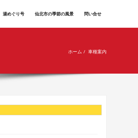
湯めぐり号
仙北市の季節の風景
問い合せ
ホーム
車種案内