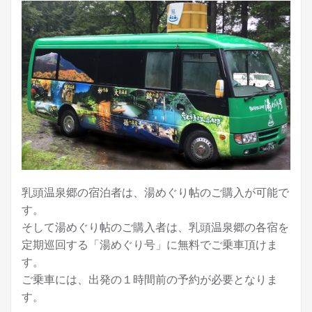
乳頭温泉郷の宿泊者は、湯めぐり帖のご購入が可能で
す。
そして湯めぐり帖のご購入者は、乳頭温泉郷の各宿を
定期巡回する「湯めぐり号」に無料でご乗車頂けま
す。
ご乗車には、出発の１時間前の予約が必要となりま
す。